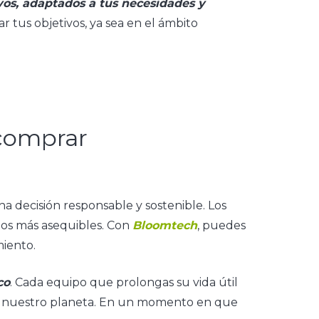
os, adaptados a tus necesidades y
 tus objetivos, ya sea en el ámbito
comprar
?
a decisión responsable y sostenible. Los
os más asequibles. Con
Bloomtech
, puedes
miento.
co
. Cada equipo que prolongas su vida útil
er nuestro planeta. En un momento en que