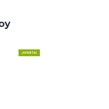
hoy
¡OFERTA!