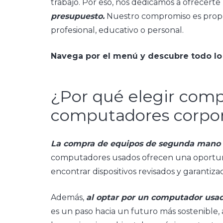
trabajo. Por eso, nos dedicamos a ofrecert
presupuesto.
Nuestro compromiso es propor
profesional, educativo o personal.
Navega por el menú y descubre todo lo 
¿Por qué elegir com
computadores corpor
La compra de equipos de segunda mano
computadores usados ofrecen una oportuni
encontrar dispositivos revisados y garanti
Además,
al optar por un computador usa
es un paso hacia un futuro más sostenible