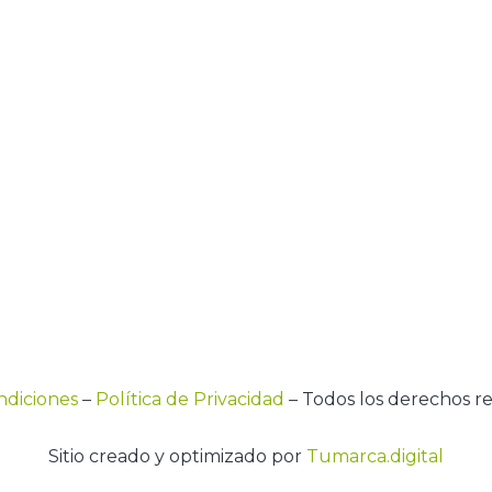
ndiciones
–
Política de Privacidad
– Todos los derechos r
Sitio creado y optimizado por
Tumarca.digital