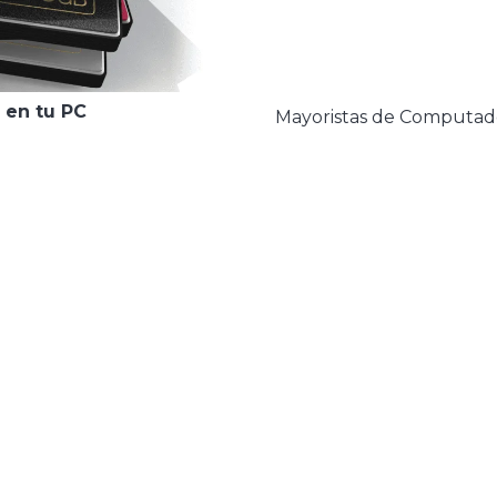
o en tu PC
Mayoristas de Computad