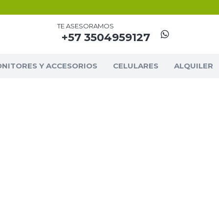
TE ASESORAMOS
+57 3504959127
NITORES Y ACCESORIOS
CELULARES
ALQUILER