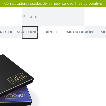
Computadores usados de la mejor calidad, línea corporativa
ES DE ESCRITORIO
APPLE
IMPORTACIÓN
MO