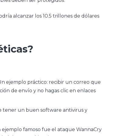
ibles deben ser protegidos.
ría alcanzar los 10.5 trillones de dólares
éticas?
Un ejemplo práctico: recibir un correo que
cción de envío y no hagas clic en enlaces
e tener un buen software antivirus y
. Un ejemplo famoso fue el ataque WannaCry