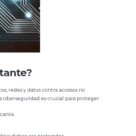
rtante?
cos, redes y datos contra accesos no
 ciberseguridad es crucial para proteger:
arios.