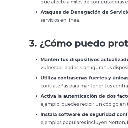
que afectó a miles de computadoras en
Ataques de Denegación de Servici
servicios en línea.
3. ¿Cómo puedo prot
Mantén tus dispositivos actualizad
vulnerabilidades. Configura tus dispos
Utiliza contraseñas fuertes y única
contraseñas para mantener tus contras
Activa la autenticación de dos fact
ejemplo, puedes recibir un código en t
Instala software de seguridad conf
ejemplos populares incluyen Norton, 