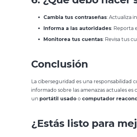
Cambia tus contraseñas
: Actualiza 
Informa a las autoridades
: Reporta 
Monitorea tus cuentas
: Revisa tus 
Conclusión
La ciberseguridad es una responsabilidad 
informado sobre las amenazas actuales es cr
un
portátil usado
o
computador reacond
¿Estás listo para me