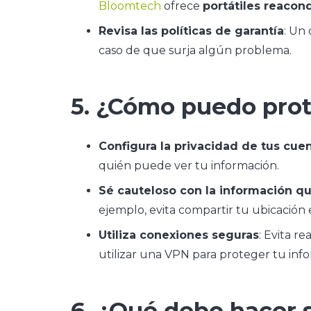
Bloomtech
ofrece
portátiles reacon
Revisa las políticas de garantía
: Un
caso de que surja algún problema.
5. ¿Cómo puedo prot
Configura la privacidad de tus cue
quién puede ver tu información.
Sé cauteloso con la información q
ejemplo, evita compartir tu ubicación 
Utiliza conexiones seguras
: Evita r
utilizar una VPN para proteger tu inf
6. ¿Qué debo hacer s