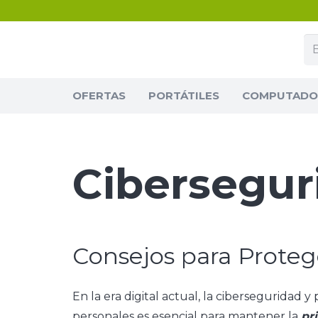
OFERTAS
PORTÁTILES
COMPUTADOR
Cibersegur
Consejos para Protege
En la era digital actual, la ciberseguridad 
personales es esencial para mantener la
pr