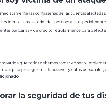
inmediatamente las contraseñas de las cuentas afectadas.
el incidente a las autoridades pertinentes, especialmente 
cuentas bancarias y de crédito regularmente para detecta
compartida que todos debemos tomar en serio. Implemen
ucial para proteger tus dispositivos y datos personales,
icionado
.
jorar la seguridad de tus di