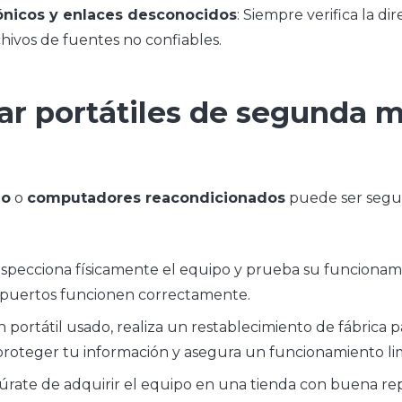
ónicos y enlaces desconocidos
: Siempre verifica la di
hivos de fuentes no confiables.
ar portátiles de segunda 
no
o
computadores reacondicionados
puede ser segur
Inspecciona físicamente el equipo y prueba su funcionam
s puertos funcionen correctamente.
un portátil usado, realiza un restablecimiento de fábric
 proteger tu información y asegura un funcionamiento limp
gúrate de adquirir el equipo en una tienda con buena r