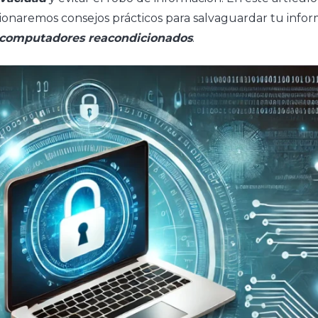
onaremos consejos prácticos para salvaguardar tu inform
computadores reacondicionados
.