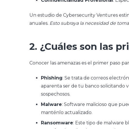
Confidencialidad Profesional
: Espe
Un estudio de Cybersecurity Ventures estima
anuales.
Esto subraya la necesidad de tomar
2. ¿Cuáles son las p
Conocer las amenazas es el primer paso pa
Phishing
: Se trata de correos electr
aparenta ser de tu banco solicitando ve
sospechosos.
Malware
: Software malicioso que pue
manténlo actualizado.
Ransomware
: Este tipo de malware 