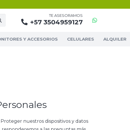
TE ASESORAMOS
+57 3504959127
NITORES Y ACCESORIOS
CELULARES
ALQUILER
Personales
 Proteger nuestros dispositivos y datos
lo, responderemos a las preguntas más