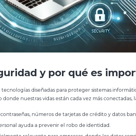
eguridad y por qué es impo
 y tecnologías diseñadas para proteger sistemas informáti
donde nuestras vidas están cada vez más conectadas, la
contraseñas, números de tarjetas de crédito y datos banc
ersonal ayuda a prevenir el robo de identidad.