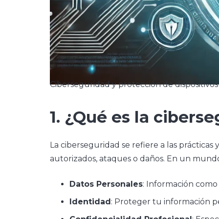
Ciberseguridad y protección de dispositivos
1. ¿Qué es la cibers
La ciberseguridad se refiere a las prácticas
autorizados, ataques o daños. En un mundo 
Datos Personales
: Información como 
Identidad
: Proteger tu información p