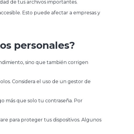
dad de tus archivos importantes.
naccesible. Esto puede afectar a empresas y
tos personales?
endimiento, sino que también corrigen
los. Considera el uso de un gestor de
lgo más que solo tu contraseña. Por
lware para proteger tus dispositivos. Algunos