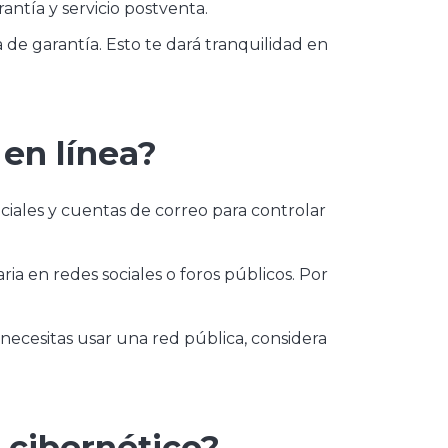
antía y servicio postventa.
 de garantía. Esto te dará tranquilidad en
en línea?
ociales y cuentas de correo para controlar
ria en redes sociales o foros públicos. Por
Si necesitas usar una red pública, considera
 cibernético?