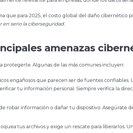
cialmente relevante para empresas, donde los datos sens
 que para 2025, el costo global del daño cibernético pod
 en serio la ciberseguridad.
rincipales amenazas cibern
ra protegerte. Algunas de las más comunes incluyen:
ónicos engañosos que parecen ser de fuentes confiables. 
rificar tu información personal. Siempre verifica la dire
de robar información o dañar tu dispositivo. Asegúrate d
bloquea tus archivos y exige un rescate para liberarlos