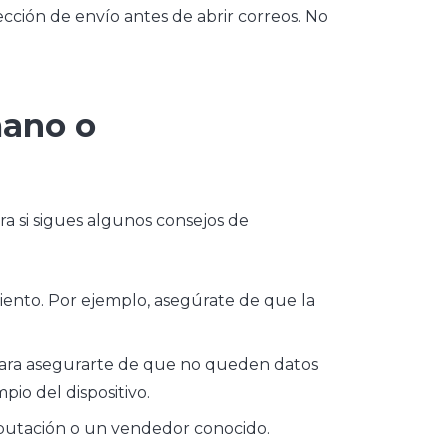
rección de envío antes de abrir correos. No
mano o
a si sigues algunos consejos de
iento. Por ejemplo, asegúrate de que la
a para asegurarte de que no queden datos
io del dispositivo.
eputación o un vendedor conocido.