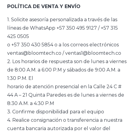
POLÍTICA DE VENTA Y ENVÍO
1. Solicite asesoría personalizada a través de las
líneas de WhatsApp +57 350 495 9127 / +57 315
425 0505
o +57 350 430 5854 o a los correos electrónicos
ventas@bloomtech.co / ventas1@bloomtech.co
2. Los horarios de respuesta son de lunes a viernes
de 8:00 A.M. a 6:00 P.M y sábados de 9:00 A.M. a
1:30 P.M. El
horario de atención presencial en la Calle 24 C #
44 A – 21 Quinta Paredes es de lunes a viernes de
8:30 A.M. a 4:30 P.M
3. Confirme disponibilidad para el equipo
4. Realice consignación o transferencia a nuestra
cuenta bancaria autorizada por el valor del