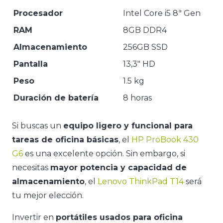
Procesador
Intel Core i5 8ª Gen
RAM
8GB DDR4
Almacenamiento
256GB SSD
Pantalla
13,3″ HD
Peso
1.5 kg
Duración de batería
8 horas
Si buscas un
equipo ligero y funcional para
tareas de oficina básicas
, el
HP ProBook 430
G6
es una excelente opción. Sin embargo, si
necesitas
mayor potencia y capacidad de
almacenamiento
, el
Lenovo ThinkPad T14
será
tu mejor elección.
Invertir en
portátiles usados para oficina