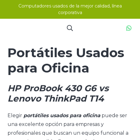
Computadores usados de la mejor calidad, línea
corporativa
Portátiles Usados
para Oficina
HP ProBook 430 G6 vs
Lenovo ThinkPad T14
Elegir
portátiles usados para oficina
puede ser
una excelente opción para empresas y
profesionales que buscan un equipo funcional a