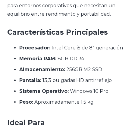
para entornos corporativos que necesitan un
equilibrio entre rendimiento y portabilidad.
Características Principales
Procesador:
Intel Core i5 de 8ª generación
Memoria RAM:
8GB DDR4
Almacenamiento:
256GB M2 SSD
Pantalla:
13,3 pulgadas HD antirreflejo
Sistema Operativo:
Windows 10 Pro
Peso:
Aproximadamente 1.5 kg
Ideal Para