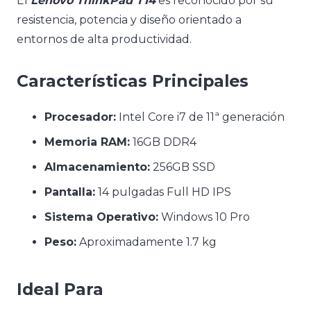
El
Lenovo ThinkPad T14
es reconocido por su
resistencia, potencia y diseño orientado a
entornos de alta productividad.
Características Principales
Procesador:
Intel Core i7 de 11ª generación
Memoria RAM:
16GB DDR4
Almacenamiento:
256GB SSD
Pantalla:
14 pulgadas Full HD IPS
Sistema Operativo:
Windows 10 Pro
Peso:
Aproximadamente 1.7 kg
Ideal Para