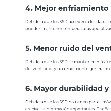
4. Mejor enfriamiento
Debido a que los SSD acceden a los datos 
pueden mantener temperaturas operativas 
5. Menor ruido del ven
Debido a que los SSD se mantienen más fresc
del ventilador y un rendimiento general más
6. Mayor durabilidad y 
Debido a que los SSD no tienen partes móv
archivos e información importantes. Diseña