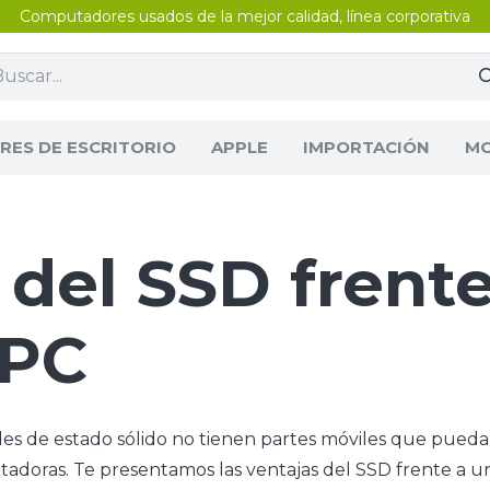
Computadores usados de la mejor calidad, línea corporativa
ES DE ESCRITORIO
APPLE
IMPORTACIÓN
MO
 del SSD frente
 PC
es de estado sólido no tienen partes móviles que puedan
adoras. Te presentamos las ventajas del SSD frente a u