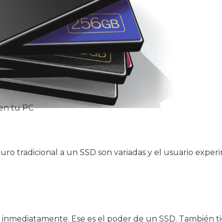
 en tu PC
duro tradicional a un SSD son variadas y el usuario exper
 inmediatamente. Ese es el poder de un SSD. También ti