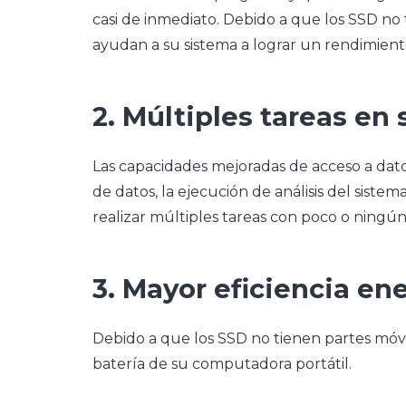
casi de inmediato. Debido a que los SSD n
ayudan a su sistema a lograr un rendimient
2. Múltiples tareas en
Las capacidades mejoradas de acceso a dato
de datos, la ejecución de análisis del sistem
realizar múltiples tareas con poco o ningún
3. Mayor eficiencia en
Debido a que los SSD no tienen partes móv
batería de su computadora portátil.