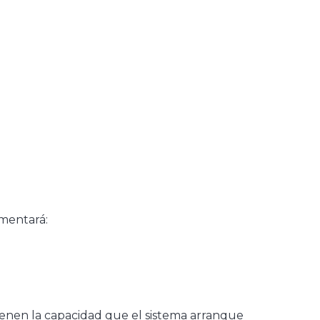
imentará:
enen la capacidad que el sistema arranque