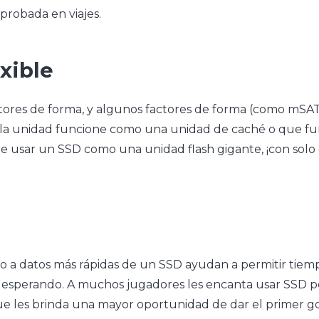
 probada en viajes.
xible
actores de forma, y algunos factores de forma (como mSA
e la unidad funcione como una unidad de caché o que fu
 usar un SSD como una unidad flash gigante, ¡con solo co
eso a datos más rápidas de un SSD ayudan a permitir tie
esperando. A muchos jugadores les encanta usar SSD po
ue les brinda una mayor oportunidad de dar el primer go