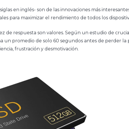
siglas en inglés- son de las innovaciones más interesant
ales para maximizar el rendimiento de todos los dispositiv
idez de respuesta son valores. Según un estudio de crucia
ma un promedio de solo 60 segundos antes de perder la
encia, frustración y desmotivación.