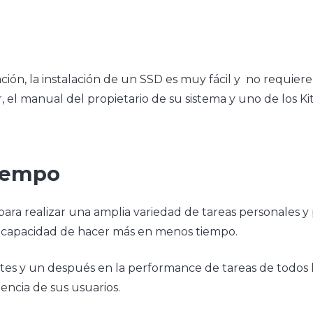
ación, la instalación de un SSD es muy fácil y no requier
 manual del propietario de su sistema y uno de los Kits d
tiempo
ara realizar una amplia variedad de tareas personales y 
la capacidad de hacer más en menos tiempo.
ntes y un después en la performance de tareas de todos l
ncia de sus usuarios.