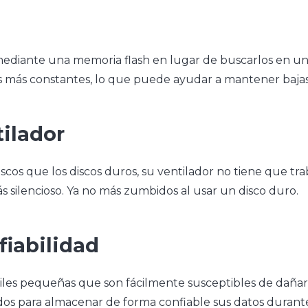
mediante una memoria flash en lugar de buscarlos en un
más constantes, lo que puede ayudar a mantener bajas 
tilador
os que los discos duros, su ventilador no tiene que trab
 silencioso. Ya no más zumbidos al usar un disco duro.
fiabilidad
iles pequeñas que son fácilmente susceptibles de dañar
dos para almacenar de forma confiable sus datos durante 