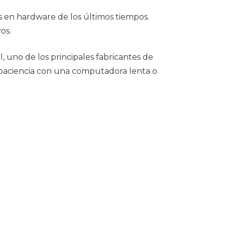
es en hardware de los últimos tiempos.
os.
l, uno de los principales fabricantes de
 paciencia con una computadora lenta o