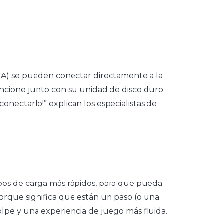
TA) se pueden conectar directamente a la
ncione junto con su unidad de disco duro
nectarlo!” explican los especialistas de
mpos de carga más rápidos, para que pueda
rque significa que están un paso (o una
lpe y una experiencia de juego más fluida.