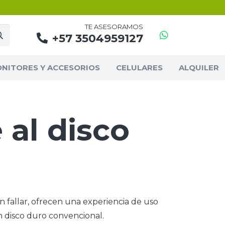
TE ASESORAMOS
+57 3504959127
NITORES Y ACCESORIOS
CELULARES
ALQUILER
 al disco
 fallar, ofrecen una experiencia de uso
n disco duro convencional.