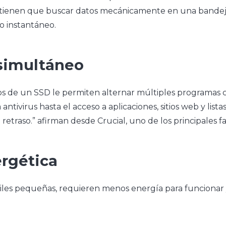
o tienen que buscar datos mecánicamente en una bandej
o instantáneo.
 simultáneo
s de un SSD le permiten alternar múltiples programas co
a antivirus hasta el acceso a aplicaciones, sitios web y li
 retraso.” afirman desde Crucial, uno de los principales
ergética
iles pequeñas, requieren menos energía para funcionar 