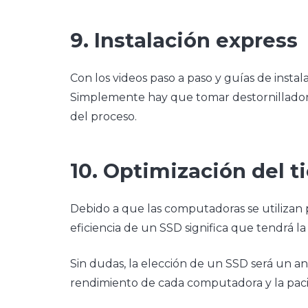
9. Instalación express
Con los videos paso a paso y guías de instal
Simplemente hay que tomar destornillador, el
del proceso.
10. Optimización del 
Debido a que las computadoras se utilizan p
eficiencia de un SSD significa que tendrá 
Sin dudas, la elección de un SSD será un a
rendimiento de cada computadora y la pacie