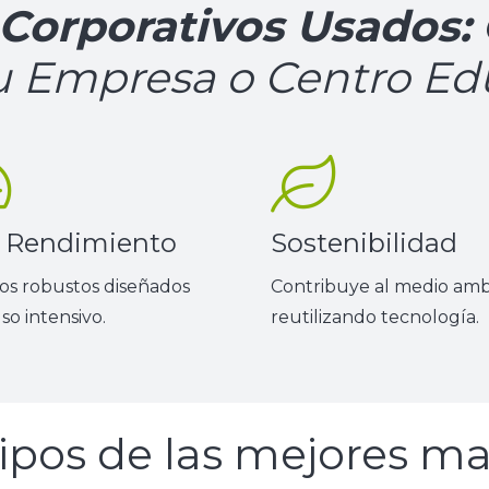
orporativos Usados:
u Empresa o Centro Ed
o Rendimiento
Sostenibilidad
os robustos diseñados
Contribuye al medio am
so intensivo.
reutilizando tecnología.
ipos de las mejores ma