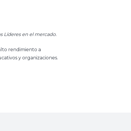
s Líderes en el mercado.
lto rendimiento a
ucativos y organizaciones.