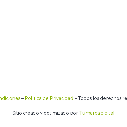
ndiciones
–
Política de Privacidad
– Todos los derechos r
Sitio creado y optimizado por
Tumarca.digital