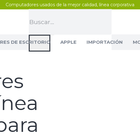
Computadores usados de la mejor calidad, línea corporativa
ES DE ESCRITORIO
APPLE
IMPORTACIÓN
MO
es
ínea
para