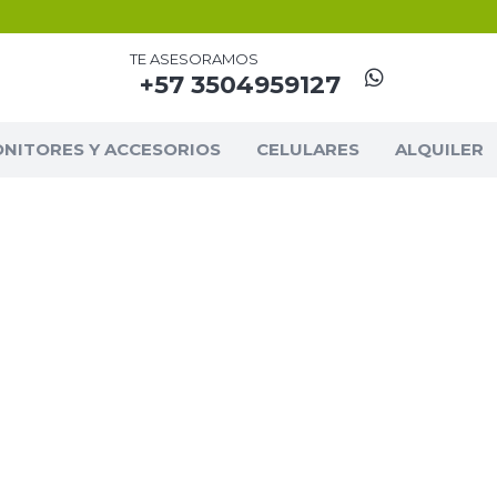
TE ASESORAMOS
+57 3504959127
NITORES Y ACCESORIOS
CELULARES
ALQUILER