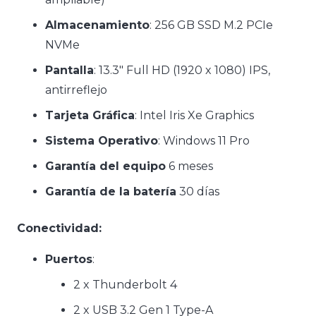
Almacenamiento
: 256 GB SSD M.2 PCIe
NVMe
Pantalla
: 13.3″ Full HD (1920 x 1080) IPS,
antirreflejo
Tarjeta Gráfica
: Intel Iris Xe Graphics
Sistema Operativo
: Windows 11 Pro
Garantía del equipo
6 meses
Garantía de la batería
30 días
Conectividad:
Puertos
:
2 x Thunderbolt 4
2 x USB 3.2 Gen 1 Type-A