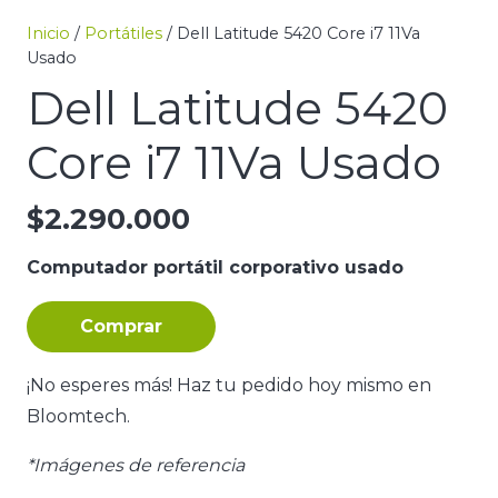
Inicio
/
Portátiles
/ Dell Latitude 5420 Core i7 11Va
Usado
Dell Latitude 5420
Core i7 11Va Usado
$
2.290.000
Computador portátil corporativo usado
Comprar
¡No esperes más! Haz tu pedido hoy mismo en
Bloomtech.
*Imágenes de referencia