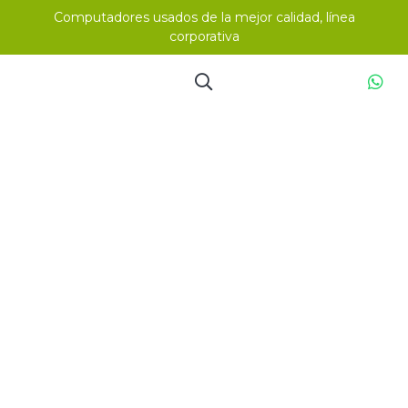
Computadores usados de la mejor calidad, línea
corporativa