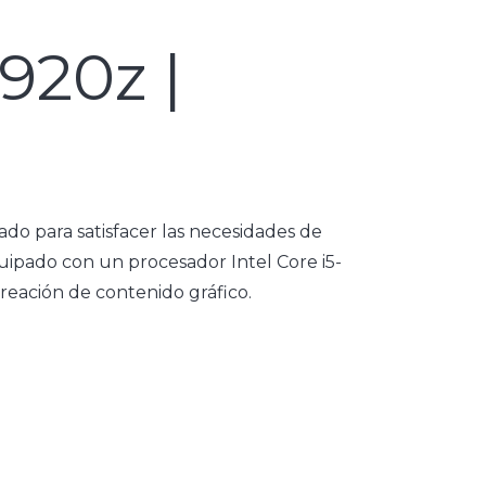
920z |
o para satisfacer las necesidades de
uipado con un procesador Intel Core i5-
creación de contenido gráfico.