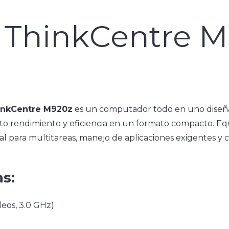
 ThinkCentre M
inkCentre M920z
es un computador todo en uno diseñad
to rendimiento y eficiencia en un formato compacto. Eq
eal para multitareas, manejo de aplicaciones exigentes y 
as:
leos, 3.0 GHz)