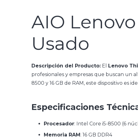
AIO Lenovo
Usado
Descripción del Producto:
El
Lenovo Th
profesionales y empresas que buscan un al
8500 y 16 GB de RAM, este dispositivo es id
Especificaciones Técnic
Procesador
: Intel Core i5-8500 (6 núc
Memoria RAM
: 16 GB DDR4