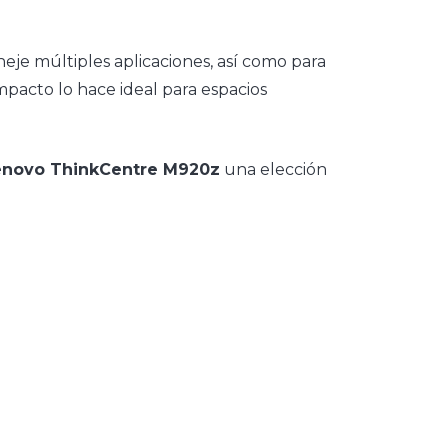
je múltiples aplicaciones, así como para
pacto lo hace ideal para espacios
enovo ThinkCentre M920z
una elección