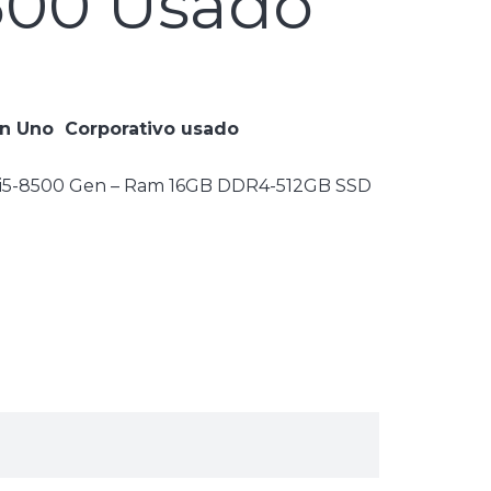
500 Usado
en Uno Corporativo usado
e i5-8500 Gen – Ram 16GB DDR4-512GB SSD