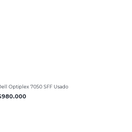
Dell Optiplex 7050 SFF Usado
$
980.000