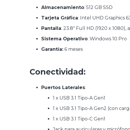
Almacenamiento
: 512 GB SSD
Tarjeta Gráfica
: Intel UHD Graphics 6
Pantalla
: 23.8″ Full HD (1920 x 1080), a
Sistema Operativo
: Windows 10 Pro
Garantía:
6 meses
Conectividad:
Puertos Laterales
:
1 x USB 3.1 Tipo-A Gen1
1 x USB 3.1 Tipo-A Gen2 (con carg
1 x USB 3.1 Tipo-C Gen1
Jack para auriculares y micrófon