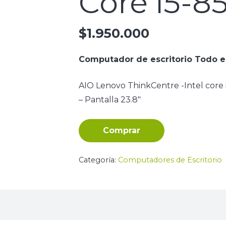
Core i5-8
$
1.950.000
Computador de escritorio Todo 
AIO Lenovo ThinkCentre -Intel cor
– Pantalla 23.8″
Comprar
Categoría:
Computadores de Escritorio