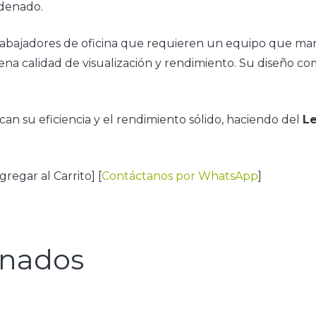
denado​.
abajadores de oficina que requieren un equipo que mane
na calidad de visualización y rendimiento. Su diseño com
can su eficiencia y el rendimiento sólido, haciendo del
L
gregar al Carrito] [
Contáctanos por WhatsApp
]
onados