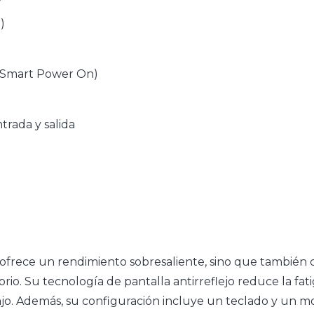
)
n Smart Power On)
rada y salida
frece un rendimiento sobresaliente, sino que también c
rio. Su tecnología de pantalla antirreflejo reduce la fati
ajo. Además, su configuración incluye un teclado y un 