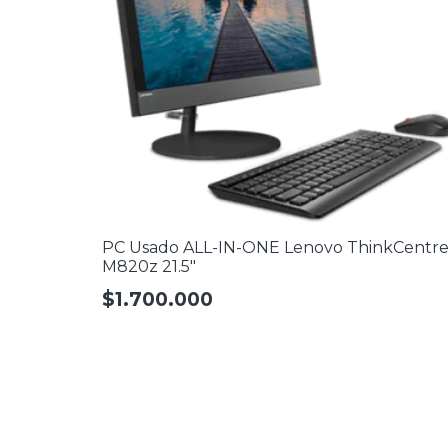
PC Usado ALL-IN-ONE Lenovo ThinkCentr
M820z 21.5″
$
1.700.000