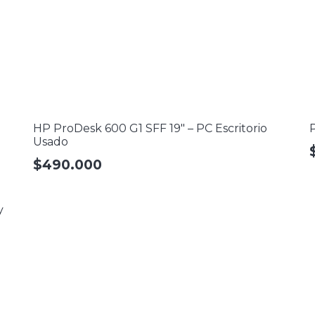
HP ProDesk 600 G1 SFF 19″ – PC Escritorio
P
Usado
$
490.000