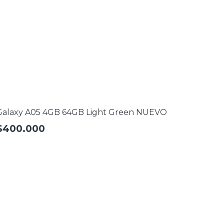
Galaxy A05 4GB 64GB Light Green NUEVO
$
400.000