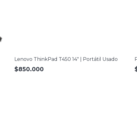
Lenovo ThinkPad T450 14″ | Portátil Usado
P
$
850.000
e