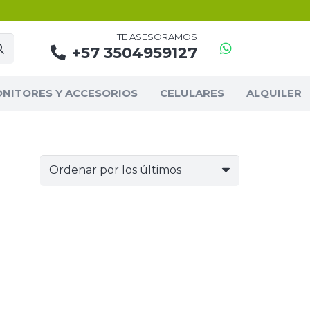
TE ASESORAMOS
+57 3504959127
NITORES Y ACCESORIOS
CELULARES
ALQUILER