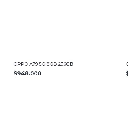
OPPO A79 5G 8GB 256GB
$
948.000