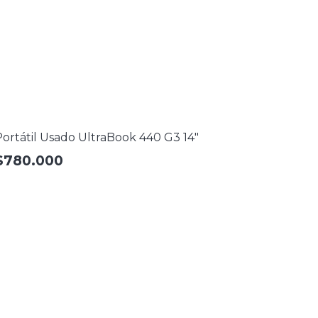
ortátil Usado UltraBook 440 G3 14″
$
780.000