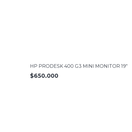
HP PRODESK 400 G3 MINI MONITOR 19″
$
650.000