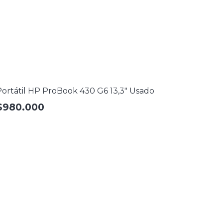
ortátil HP ProBook 430 G6 13,3″ Usado
$
980.000