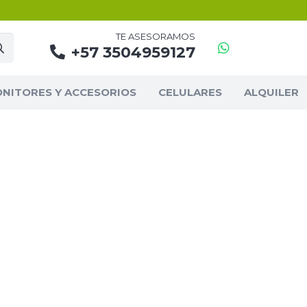
TE ASESORAMOS
+57 3504959127
NITORES Y ACCESORIOS
CELULARES
ALQUILER