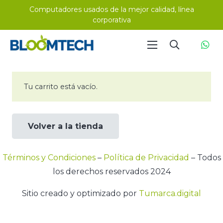
Computadores usados de la mejor calidad, línea
corporativa
Tu carrito está vacío.
Volver a la tienda
Términos y Condiciones
–
Política de Privacidad
– Todos
los derechos reservados 2024
Sitio creado y optimizado por
Tumarca.digital
–