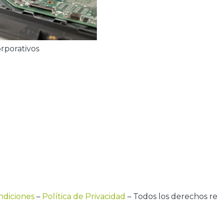
rporativos
ndiciones
–
Política de Privacidad
– Todos los derechos r