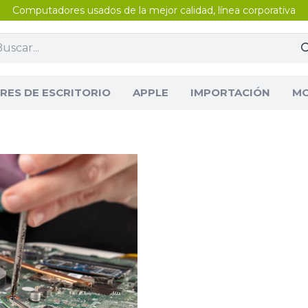
Computadores usados de la mejor calidad, línea corporativa
ES DE ESCRITORIO
APPLE
IMPORTACIÓN
MO