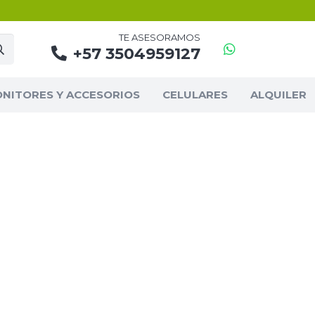
TE ASESORAMOS
+57 3504959127
NITORES Y ACCESORIOS
CELULARES
ALQUILER